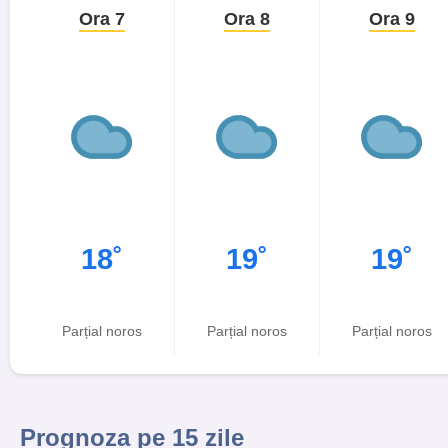
Ora 7
Ora 8
Ora 9
18˚
19˚
19˚
Parțial noros
Parțial noros
Parțial noros
Prognoza pe 15 zile