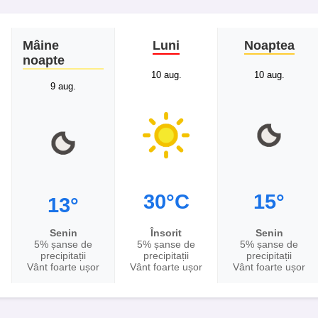
Mâine
Luni
Noaptea
noapte
10 aug.
10 aug.
9 aug.
30°C
15°
13°
Senin
Însorit
Senin
5% șanse de
5% șanse de
5% șanse de
precipitații
precipitații
precipitații
Vânt foarte ușor
Vânt foarte ușor
Vânt foarte ușor