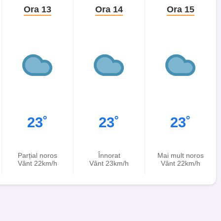
Ora 13
Ora 14
Ora 15
23˚
23˚
23˚
Parțial noros
Înnorat
Mai mult noros
Vânt 22km/h
Vânt 23km/h
Vânt 22km/h