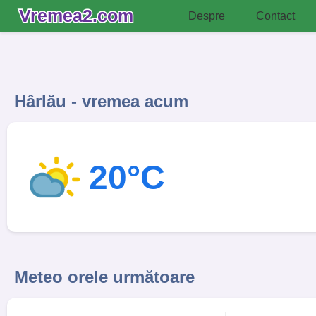
Vremea2.com
Despre
Contact
Hârlău - vremea acum
20°C
Meteo orele următoare