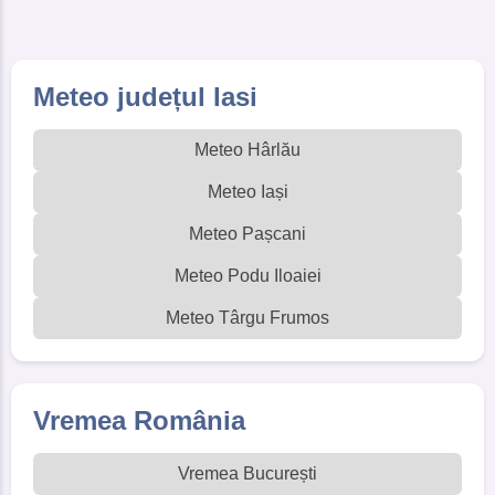
Meteo județul Iasi
Meteo Hârlău
Meteo Iași
Meteo Pașcani
Meteo Podu Iloaiei
Meteo Târgu Frumos
Vremea România
Vremea București