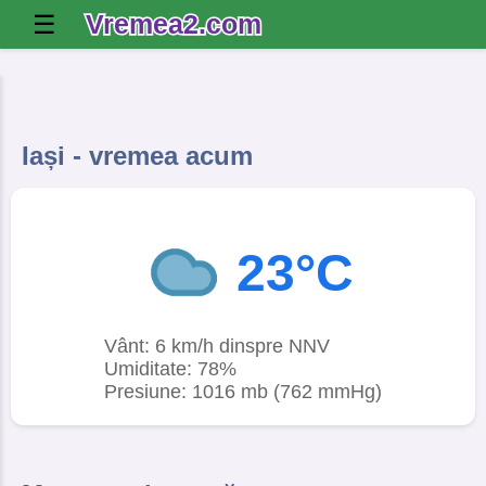
Vremea2.com
☰
Iași - vremea acum
23°C
Vânt: 6 km/h dinspre NNV
Umiditate: 78%
Presiune: 1016 mb (762 mmHg)