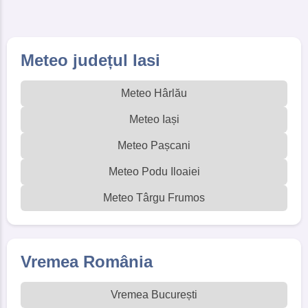
Meteo județul Iasi
Meteo Hârlău
Meteo Iași
Meteo Pașcani
Meteo Podu Iloaiei
Meteo Târgu Frumos
Vremea România
Vremea București