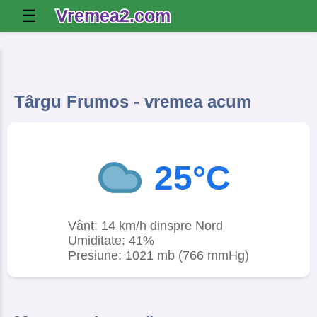
Vremea2.com
☰
Târgu Frumos - vremea acum
25°C
Vânt: 14 km/h dinspre Nord
Umiditate: 41%
Presiune: 1021 mb (766 mmHg)